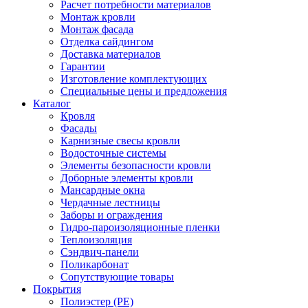
Расчет потребности материалов
Монтаж кровли
Монтаж фасада
Отделка сайдингом
Доставка материалов
Гарантии
Изготовление комплектующих
Специальные цены и предложения
Каталог
Кровля
Фасады
Карнизные свесы кровли
Водосточные системы
Элементы безопасности кровли
Доборные элементы кровли
Мансардные окна
Чердачные лестницы
Заборы и ограждения
Гидро-пароизоляционные пленки
Теплоизоляция
Сэндвич-панели
Поликарбонат
Сопутствующие товары
Покрытия
Полиэстер (РЕ)