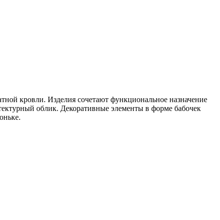
атной кровли. Изделия сочетают функциональное назначение
итектурный облик. Декоративные элементы в форме бабочек
оньке.