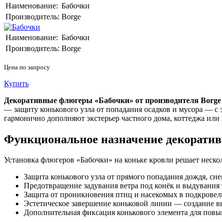
Наименование:
Бабочки
Производитель:
Borge
Наименование:
Бабочки
Производитель:
Borge
Цена по запросу
Купить
Декоративные флюгеры «Бабочки» от производителя Borge
— защиту конькового узла от попадания осадков и мусора — с
гармонично дополняют экстерьер частного дома, коттеджа или 
Функциональное назначение декорати
Установка флюгеров «Бабочки» на коньке кровли решает нескол
Защита конькового узла от прямого попадания дождя, сне
Предотвращение задувания ветра под конёк и выдувания 
Защита от проникновения птиц и насекомых в подкровел
Эстетическое завершение коньковой линии — создание в
Дополнительная фиксация конькового элемента для повы