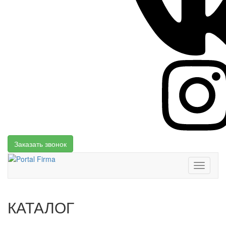
Заказать звонок
Toggle
navigati
КАТАЛОГ