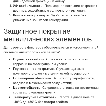
для надёжной фиксации к коньку;
УФ-стабильность.
Полимерное покрытие сохраняет
цвет под воздействием солнечного излучения;
Компактные размеры.
Удобство монтажа без
утяжеления коньковой конструкции.
Защитное покрытие
металлических элементов
Долговечность флюгеров обеспечивается многоступенчатой
системой антикоррозийной защиты:
Оцинкованный слой.
Базовая защита стали от
коррозии на молекулярном уровне;
Грунтовочное покрытие.
Улучшает адгезию
полимерного слоя к металлической поверхности;
Полимерная оболочка.
Защита от ультрафиолета,
осадков и механических воздействий;
Цветостойкость.
Сохранение оттенка на протяжении
срока эксплуатации кровли;
Температурная стойкость.
Работа в диапазоне от
-40°С до +80°С без потери свойств.