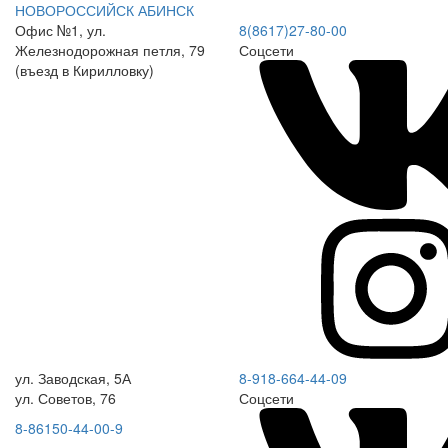
НОВОРОССИЙСК
АБИНСК
Офис №1, ул.
8(8617)27-80-00
Железнодорожная петля, 79
Соцсети
(въезд в Кирилловку)
ул. Заводская, 5А
8-918-664-44-09
ул. Советов, 76
Соцсети
8-86150-44-00-9