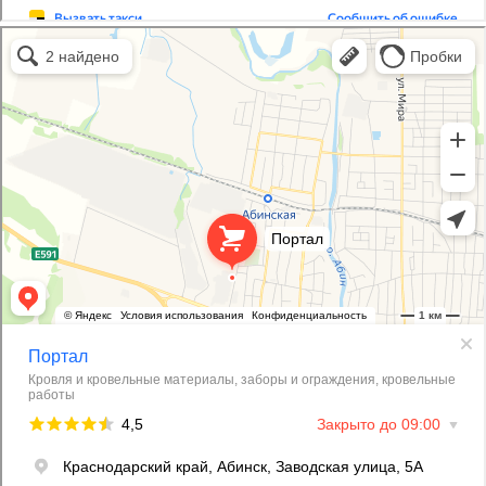
Портал
Кровля и кровельные материалы в Абинске
Фасады и фасадные системы в Абинске