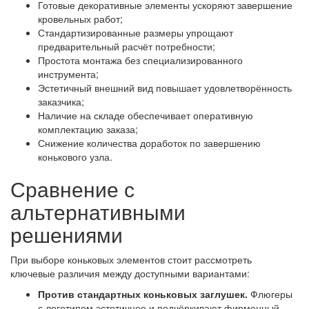
Готовые декоративные элементы ускоряют завершение
кровельных работ;
Стандартизированные размеры упрощают
предварительный расчёт потребности;
Простота монтажа без специализированного
инструмента;
Эстетичный внешний вид повышает удовлетворённость
заказчика;
Наличие на складе обеспечивает оперативную
комплектацию заказа;
Снижение количества доработок по завершению
конькового узла.
Сравнение с
альтернативными
решениями
При выборе коньковых элементов стоит рассмотреть
ключевые различия между доступными вариантами:
Против стандартных коньковых заглушек.
Флюгеры
с логотипом эстетичнее и подчёркивают фирменный