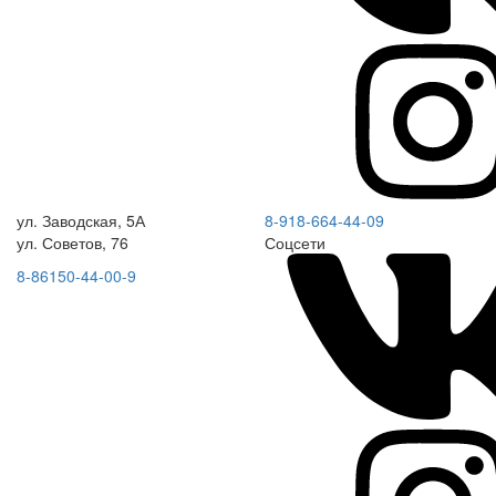
ул. Заводская, 5А
8-918-664-44-09
ул. Советов, 76
Соцсети
8-86150-44-00-9