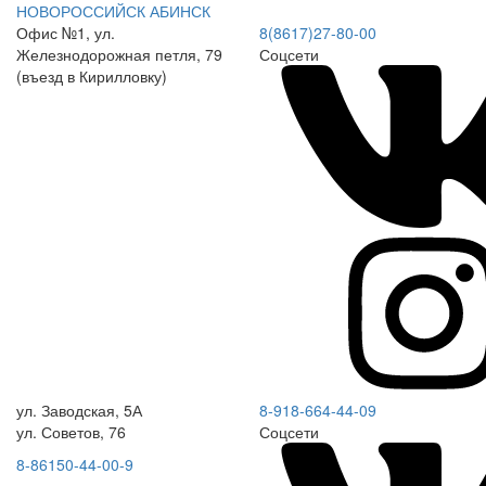
НОВОРОССИЙСК
АБИНСК
Офис №1, ул.
8(8617)27-80-00
Железнодорожная петля, 79
Соцсети
(въезд в Кирилловку)
ул. Заводская, 5А
8-918-664-44-09
ул. Советов, 76
Соцсети
8-86150-44-00-9