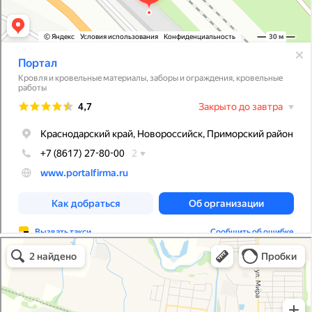
Портал
Кровля и кровельные материалы в Абинске
Фасады и фасадные системы в Абинске