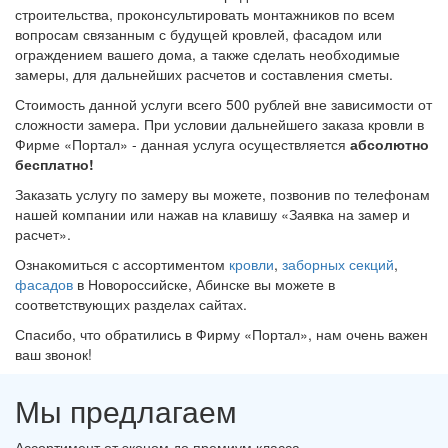
строительства, проконсультировать монтажников по всем
вопросам связанным с будущей кровлей, фасадом или
ограждением вашего дома, а также сделать необходимые
замеры, для дальнейших расчетов и составления сметы.
Стоимость данной услуги всего 500 рублей вне зависимости от
сложности замера. При условии дальнейшего заказа кровли в
Фирме «Портал» - данная услуга осуществляется
абсолютно
бесплатно!
Заказать услугу по замеру вы можете, позвонив по телефонам
нашей компании или нажав на клавишу «Заявка на замер и
расчет».
Ознакомиться с ассортиментом
кровли
,
заборных секций
,
фасадов
в Новороссийске, Абинске вы можете в
соответствующих разделах сайтах.
Спасибо, что обратились в Фирму «Портал», нам очень важен
ваш звонок!
Мы предлагаем
Ассортимент от эконом до премиум класса