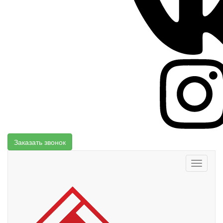
Заказать звонок
Toggle
navigati