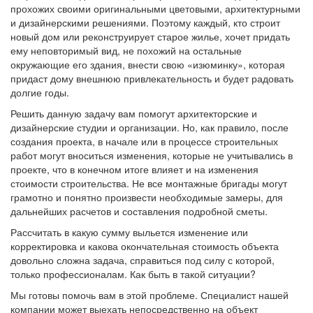
прохожих своими оригинальными цветовыми, архитектурными
и дизайнерскими решениями. Поэтому каждый, кто строит
новый дом или реконструирует старое жилье, хочет придать
ему неповторимый вид, не похожий на остальные
окружающие его здания, внести свою «изюминку», которая
придаст дому внешнюю привлекательность и будет радовать
долгие годы.
Решить данную задачу вам помогут архитекторские и
дизайнерские студии и организации. Но, как правило, после
создания проекта, в начале или в процессе строительных
работ могут вноситься изменения, которые не учитывались в
проекте, что в конечном итоге влияет и на изменения
стоимости строительства. Не все монтажные бригады могут
грамотно и понятно произвести необходимые замеры, для
дальнейших расчетов и составления подробной сметы.
Рассчитать в какую сумму выльется изменение или
корректировка и какова окончательная стоимость объекта
довольно сложна задача, справиться под силу с которой,
только профессионалам. Как быть в такой ситуации?
Мы готовы помочь вам в этой проблеме. Специалист нашей
компании может выехать непосредственно на объект