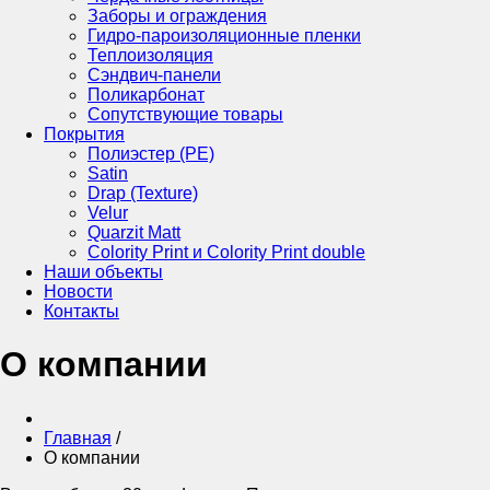
Заборы и ограждения
Гидро-пароизоляционные пленки
Теплоизоляция
Сэндвич-панели
Поликарбонат
Сопутствующие товары
Покрытия
Полиэстер (РЕ)
Satin
Drap (Texture)
Velur
Quarzit Matt
Colority Print и Colority Print double
Наши объекты
Новости
Контакты
О компании
Главная
/
О компании