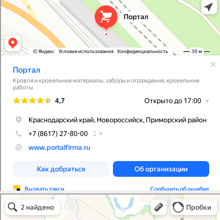
Портал
Кровля и кровельные материалы в Абинске
Фасады и фасадные системы в Абинске