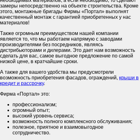
необходимых материалов, а если необходимо, то сделают
замеры непосредственно на объекте строительства. Кроме
этого, монтажные бригады Фирмы «Портал» выполнят
качественный монтаж с гарантией приобретенных у нас
материалов!
Также огромным преимуществом нашей компании
является то, что мы работаем напрямую с заводами
производителями без посредников, являясь
дистрибьюторами и дилерами. Это дает нам возможность
сделать для вас, самое выгодное предложение по самой
низкой цене, в кратчайшие сроки.
А также для вашего удобства мы предусмотрели
возможность приобретения фасадов, ограждений,
крыши в
кредит и рассрочку
.
Фирма «Портал» это:
профессионализм;
огромный опыт;
высокий уровень сервиса;
возможность полного комплексного обслуживания;
полезное, приятное и взаимовыгодное
сотрудничество.