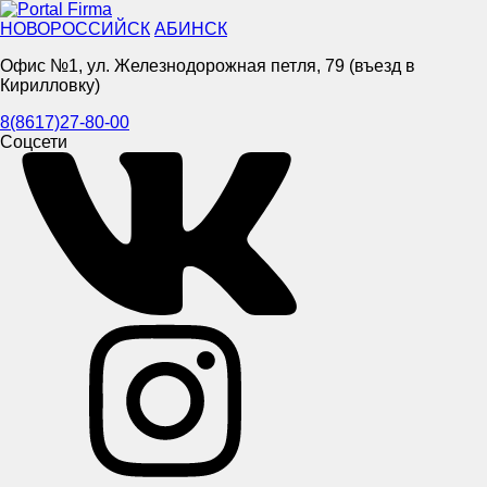
НОВОРОССИЙСК
АБИНСК
Офис №1, ул. Железнодорожная петля, 79 (въезд в
Кирилловку)
8(8617)27-80-00
Соцсети