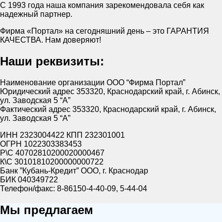
С 1993 года наша компания зарекомендовала себя как
надежный партнер.
Фирма «Портал» на сегодняшний день – это ГАРАНТИЯ
КАЧЕСТВА. Нам доверяют!
Наши реквизиты:
Наименование организации ООО “Фирма Портал”
Юридический адрес 353320, Краснодарский край, г. Абинск,
ул. Заводская 5 “А”
Фактический адрес 353320, Краснодарский край, г. Абинск,
ул. Заводская 5 “А”
ИНН 2323004422 КПП 232301001
ОГРН 1022303383453
Р\С 40702810200020000467
К\С 30101810200000000722
Банк ”Кубань-Кредит” ООО, г. Краснодар
БИК 040349722
Телефон/факс: 8-86150-4-40-09, 5-44-04
Мы предлагаем