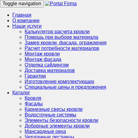
Toggle navigation
Главная
О компании
Наши услуги
Калькулятор расчета кровли
Помощь при выборе материала
Замер кровли, фасада, ограждения
Расчет потребности материалов
Монтаж кровли
Монтаж фасада
Отделка сайдингом
Доставка материалов
Гарантии
Изготовление комплектующих
Специальные цены и предложения
Каталог
Кровля
Фасады
Карнизные свесы кровли
Водосточные системы
Элементы безопасности кровли
Доборные элементы кровли
Мансардные окна
Чердачные лестницы