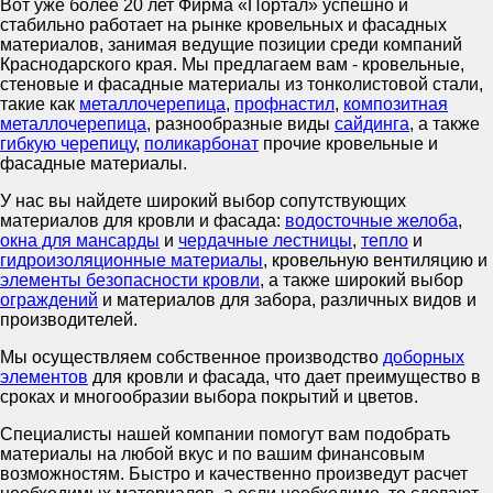
Вот уже более 20 лет Фирма «Портал» успешно и
стабильно работает на рынке кровельных и фасадных
материалов, занимая ведущие позиции среди компаний
Краснодарского края. Мы предлагаем вам - кровельные,
стеновые и фасадные материалы из тонколистовой стали,
такие как
металлочерепица
,
профнастил
,
композитная
металлочерепица
, разнообразные виды
сайдинга
, а также
гибкую черепицу
,
поликарбонат
прочие кровельные и
фасадные материалы.
У нас вы найдете широкий выбор сопутствующих
материалов для кровли и фасада:
водосточные желоба
,
окна для мансарды
и
чердачные лестницы
,
тепло
и
гидроизоляционные материалы
, кровельную вентиляцию и
элементы безопасности кровли
, а также широкий выбор
ограждений
и материалов для забора, различных видов и
производителей.
Мы осуществляем собственное производство
доборных
элементов
для кровли и фасада, что дает преимущество в
сроках и многообразии выбора покрытий и цветов.
Специалисты нашей компании помогут вам подобрать
материалы на любой вкус и по вашим финансовым
возможностям. Быстро и качественно произведут расчет