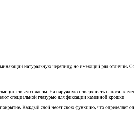
оминающий натуральную черепицу, но имеющий ряд отличий. Соч
?
юмоцинковым сплавом. На наружную поверхность наносят каменн
ывают специальной глазурью для фиксации каменной крошки.
е покрытие. Каждый слой несет свою функцию, что определяет 