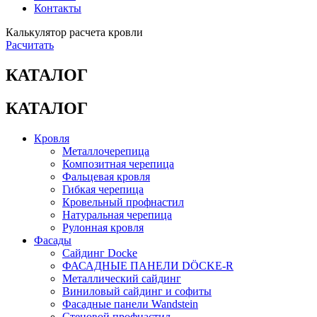
Контакты
Калькулятор расчета кровли
Расчитать
КАТАЛОГ
КАТАЛОГ
Кровля
Металлочерепица
Композитная черепица
Фальцевая кровля
Гибкая черепица
Кровельный профнастил
Натуральная черепица
Рулонная кровля
Фасады
Сайдинг Docke
ФАСАДНЫЕ ПАНЕЛИ DÖCKE-R
Металлический сайдинг
Виниловый сайдинг и софиты
Фасадные панели Wandstein
Стеновой профнастил