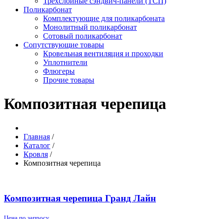
Трёхслойные сэндвич-панели (ТСП)
Поликарбонат
Комплектующие для поликарбоната
Монолитный поликарбонат
Сотовый поликарбонат
Сопутствующие товары
Кровельная вентиляция и проходки
Уплотнители
Флюгеры
Прочие товары
Композитная черепица
Главная
/
Каталог
/
Кровля
/
Композитная черепица
Композитная черепица Гранд Лайн
Цена по запросу