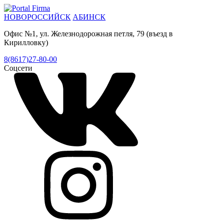
НОВОРОССИЙСК
АБИНСК
Офис №1, ул. Железнодорожная петля, 79 (въезд в
Кирилловку)
8(8617)27-80-00
Соцсети