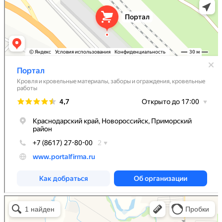
Портал
Кровля и кровельные материалы в Абинске
Фасады и фасадные системы в Абинске