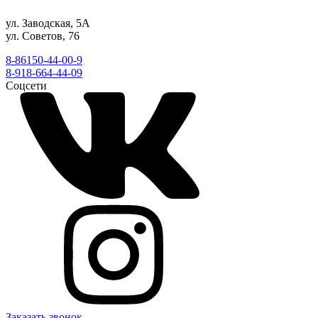
ул. Заводская, 5А
ул. Советов, 76
8-86150-44-00-9
8-918-664-44-09
Соцсети
Заказать звонок