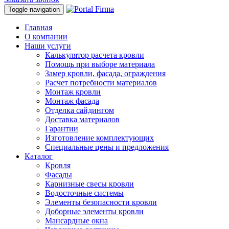
Toggle navigation
Главная
О компании
Наши услуги
Калькулятор расчета кровли
Помощь при выборе материала
Замер кровли, фасада, ограждения
Расчет потребности материалов
Монтаж кровли
Монтаж фасада
Отделка сайдингом
Доставка материалов
Гарантии
Изготовление комплектующих
Специальные цены и предложения
Каталог
Кровля
Фасады
Карнизные свесы кровли
Водосточные системы
Элементы безопасности кровли
Доборные элементы кровли
Мансардные окна