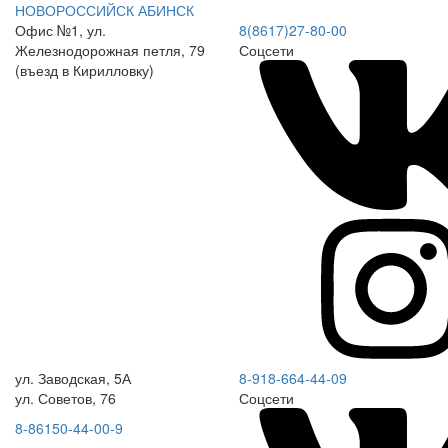
НОВОРОССИЙСК
АБИНСК
Офис №1, ул.
8(8617)27-80-00
Железнодорожная петля, 79
Соцсети
(въезд в Кирилловку)
ул. Заводская, 5А
8-918-664-44-09
ул. Советов, 76
Соцсети
8-86150-44-00-9