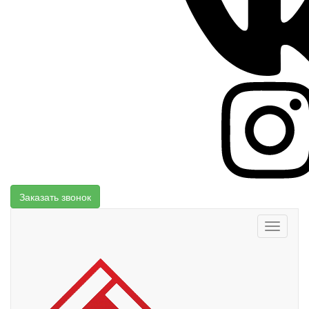
Заказать звонок
Toggle
navigati