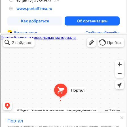
Портал
Кровля и кровельные материалы в Абинске
Фасады и фасадные системы в Абинске