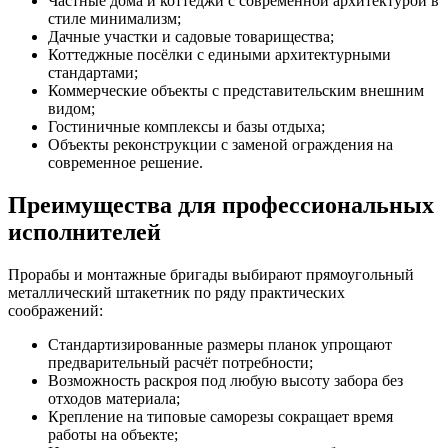
Частные дома и коттеджи с современной архитектурой в
стиле минимализм;
Дачные участки и садовые товарищества;
Коттеджные посёлки с едиными архитектурными
стандартами;
Коммерческие объекты с представительским внешним
видом;
Гостиничные комплексы и базы отдыха;
Объекты реконструкции с заменой ограждения на
современное решение.
Преимущества для профессиональных
исполнителей
Прорабы и монтажные бригады выбирают прямоугольный
металлический штакетник по ряду практических
соображений:
Стандартизированные размеры планок упрощают
предварительный расчёт потребности;
Возможность раскроя под любую высоту забора без
отходов материала;
Крепление на типовые саморезы сокращает время
работы на объекте;