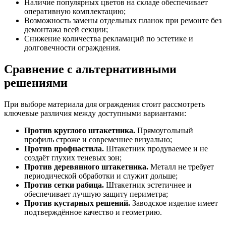
Наличие популярных цветов на складе обеспечивает
оперативную комплектацию;
Возможность замены отдельных планок при ремонте без
демонтажа всей секции;
Снижение количества рекламаций по эстетике и
долговечности ограждения.
Сравнение с альтернативными
решениями
При выборе материала для ограждения стоит рассмотреть
ключевые различия между доступными вариантами:
Против круглого штакетника.
Прямоугольный
профиль строже и современнее визуально;
Против профнастила.
Штакетник продуваемее и не
создаёт глухих теневых зон;
Против деревянного штакетника.
Металл не требует
периодической обработки и служит дольше;
Против сетки рабица.
Штакетник эстетичнее и
обеспечивает лучшую защиту периметра;
Против кустарных решений.
Заводское изделие имеет
подтверждённое качество и геометрию.