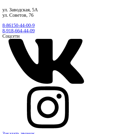
ул. Заводская, 5А
ул. Советов, 76
8-86150-44-00-9
8-918-664-44-09
Соцсети
Заказать звонок