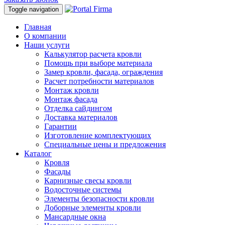
Toggle navigation
Главная
О компании
Наши услуги
Калькулятор расчета кровли
Помощь при выборе материала
Замер кровли, фасада, ограждения
Расчет потребности материалов
Монтаж кровли
Монтаж фасада
Отделка сайдингом
Доставка материалов
Гарантии
Изготовление комплектующих
Специальные цены и предложения
Каталог
Кровля
Фасады
Карнизные свесы кровли
Водосточные системы
Элементы безопасности кровли
Доборные элементы кровли
Мансардные окна