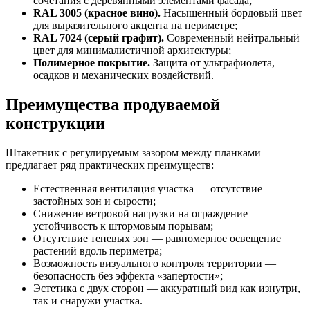
сочетания с деревянными элементами фасада;
RAL 3005 (красное вино).
Насыщенный бордовый цвет
для выразительного акцента на периметре;
RAL 7024 (серый графит).
Современный нейтральный
цвет для минималистичной архитектуры;
Полимерное покрытие.
Защита от ультрафиолета,
осадков и механических воздействий.
Преимущества продуваемой
конструкции
Штакетник с регулируемым зазором между планками
предлагает ряд практических преимуществ:
Естественная вентиляция участка — отсутствие
застойных зон и сырости;
Снижение ветровой нагрузки на ограждение —
устойчивость к штормовым порывам;
Отсутствие теневых зон — равномерное освещение
растений вдоль периметра;
Возможность визуального контроля территории —
безопасность без эффекта «запертости»;
Эстетика с двух сторон — аккуратный вид как изнутри,
так и снаружи участка.