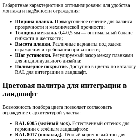
Габаритные характеристики оптимизированы для удобства
монтажа и надёжности ограждения:
Ширина планки.
Прямоугольное сечение для баланса
прозрачности и механической прочности;
Толщина металла.
0,4-0,5 мм — оптимальный баланс
гибкости и жёсткости;
Высота планки.
Различные варианты под задачи
ограждения и требования приватности;
Шаг установки.
Регулируемый зазор между планками
для индивидуального дизайна;
Полимерное покрытие.
Доступно в цветах по каталогу
RAL для интеграции в ландшафт.
Цветовая палитра для интеграции в
ландшафт
Возможность подбора цвета позволяет согласовать
ограждение с архитектурой участка:
RAL 6005 (зелёный мох).
Естественный оттенок для
гармонии с зелёным ландшафтом;
RAL 8017 (шоколад).
Тёплый коричневый тон для