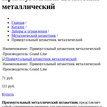
металлический
Главная
/
Каталог
/
Заборы и ограждения
/
Металлический штакетник
/
Прямоугольный штакетник металлический
Наименование:
Прямоугольный штакетник металлический
Производитель:
Grand Line
Наименование:
Прямоугольный штакетник металлический
Производитель:
Grand Line
71 руб.
111 руб.
Купить
Прямоугольный металлический штакетник
представляет
собой современное решение для организации лаконичного и