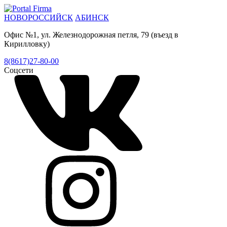
НОВОРОССИЙСК
АБИНСК
Офис №1, ул. Железнодорожная петля, 79 (въезд в
Кирилловку)
8(8617)27-80-00
Соцсети