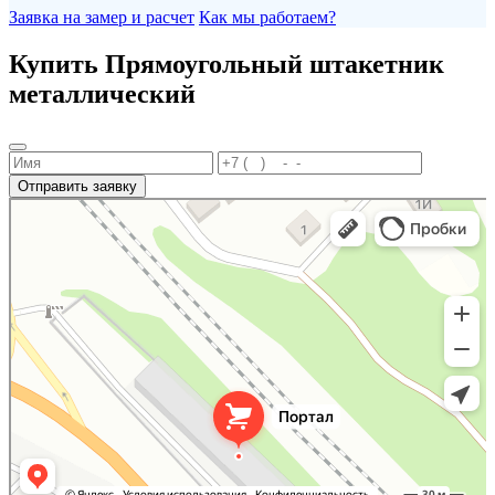
Заявка на замер и расчет
Как мы работаем?
Купить Прямоугольный штакетник
металлический
Отправить заявку
Портал
Кровля и кровельные материалы в Новороссийске
Фасады и фасадные системы в Новороссийске