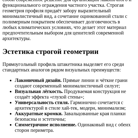
функционального ограждения частного участка. Строгая
геометрия профиля придаёт забору выразительный
минималистичный вид, а сочетание оцинкованной стали с
полимерным покрытием обеспечивает долговечность в
любых климатических условиях, что делает этот материал
предпочтительным выбором для ценителей современной
архитектуры.
Эстетика строгой геометрии
Прямоугольный профиль штакетника выделяет его среди
стандартных аналогов рядом визуальных преимуществ:
Лаконичный дизайн.
Прямые линии и чёткие грани
создают современный минималистичный силуэт;
Визуальная лёгкость.
Продуваемая конструкция не
создаёт эффекта «глухой стены»;
Универсальность стиля.
Гармонично сочетается с
архитектурой в стиле хай-тек, модерн, минимализм;
Аккуратные кромки.
Завальцованные края планки
безопасны и эстетичны;
Симметричное исполнение.
Одинаковый вид с обеих
сторон периметра.