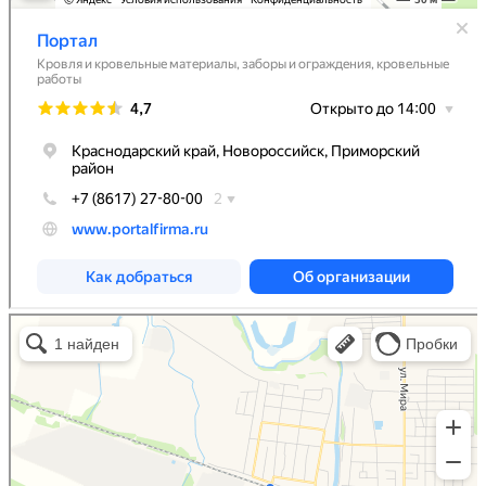
Портал
Кровля и кровельные материалы в Абинске
Фасады и фасадные системы в Абинске