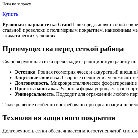
Цена по запросу
Купить
Рулонная сварная сетка Grand Line
представляет собой совр
стальной проволоки с полимерным покрытием, нанесённым ме
климатических условиях.
Преимущества перед сеткой рабица
Сварная рулонная сетка превосходит традиционную рабицу по
Эстетика.
Ровная геометрия ячеек и аккуратный внешний
Защитные свойства.
Сварные соединения усложняют не
Долговечность.
Микрокристаллическое фосфатирование 
Простота монтажа.
Рулонная форма упрощает транспорти
Универсальность.
Подходит для ограждений любого пери
Такое решение особенно востребовано при организации перим
Технология защитного покрытия
Долговечность сетки обеспечивается многоступенчатой систем