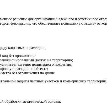
еменное решение для организации надёжного и эстетичного огра
тодом флюидации, что обеспечивает повышенную защиту от кор
 ряду ключевых параметров:
 вид без провисаний;
санкционированный доступ на территорию;
усиливает адгезию полимерного покрытия;
ровку и раскрой на объекте;
метра без ограничения по длине.
етральной защиты частных участков и коммерческих территорий
ой обработки металлической основы: