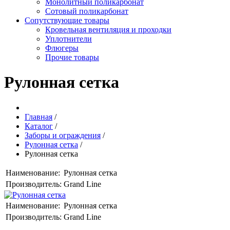
Монолитный поликарбонат
Сотовый поликарбонат
Сопутствующие товары
Кровельная вентиляция и проходки
Уплотнители
Флюгеры
Прочие товары
Рулонная сетка
Главная
/
Каталог
/
Заборы и ограждения
/
Рулонная сетка
/
Рулонная сетка
Наименование:
Рулонная сетка
Производитель:
Grand Line
Наименование:
Рулонная сетка
Производитель:
Grand Line