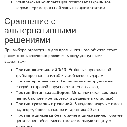
Комплексная комплектация позволяет закрыть все
задачи периметральной защиты одним заказом.
Сравнение с
альтернативными
решениями
При выборе ограждения для промышленного объекта стоит
рассмотреть ключевые различия между доступными
вариантами:
Против панельных 3D/2D.
Protect из профильной
трубы прочнее на изгиб и устойчивее к ударам;
Против профнастила.
Решётчатая конструкция не
создаёт ветровой парусности и теневых зон;
Против бетонных заборов.
Металлическая система
легче, быстрее монтируется и дешевле в логистике;
Против кустарных решений.
Заводское изделие имеет
подтверждённое качество и гарантию 50 лет;
Против оцинковки без горячего цинкования.
Горячее
цинкование обеспечивает максимальную защиту от
коррозии.