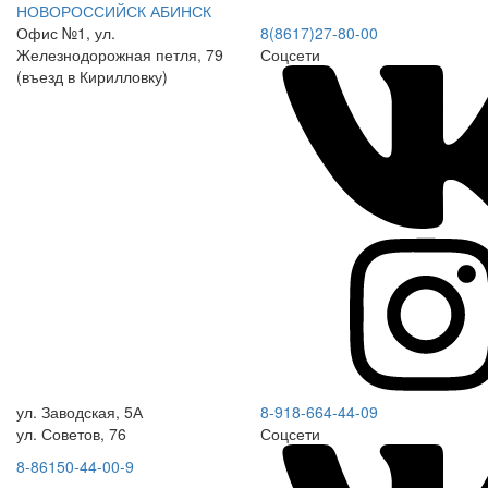
НОВОРОССИЙСК
АБИНСК
Офис №1, ул.
8(8617)27-80-00
Железнодорожная петля, 79
Соцсети
(въезд в Кирилловку)
ул. Заводская, 5А
8-918-664-44-09
ул. Советов, 76
Соцсети
8-86150-44-00-9