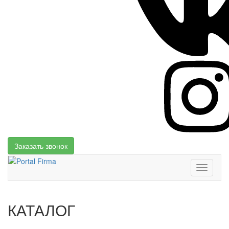
Заказать звонок
Toggle
navigati
КАТАЛОГ