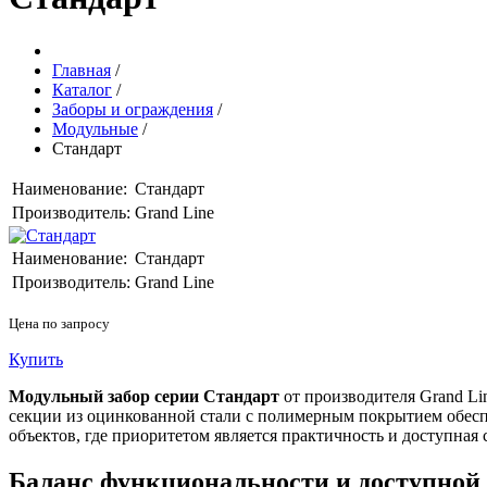
Главная
/
Каталог
/
Заборы и ограждения
/
Модульные
/
Стандарт
Наименование:
Стандарт
Производитель:
Grand Line
Наименование:
Стандарт
Производитель:
Grand Line
Цена по запросу
Купить
Модульный забор серии Стандарт
от производителя Grand Li
секции из оцинкованной стали с полимерным покрытием обесп
объектов, где приоритетом является практичность и доступная 
Баланс функциональности и доступной