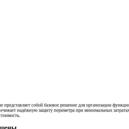
ne представляет собой базовое решение для организации функц
ечивает надёжную защиту периметра при минимальных затратах
стоимость.
 цены