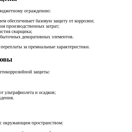
 бюджетному ограждению:
м обеспечивает базовую защиту от коррозии;
я производственных затрат;
астия сварщика;
быточных декоративных элементов.
 переплаты за премиальные характеристики.
новы
антикоррозийной защиты:
т ультрафиолета и осадков;
ждения.
е с окружающим пространством: