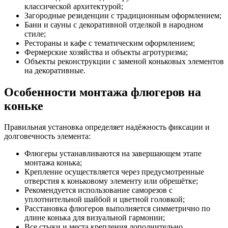
классической архитектурой;
Загородные резиденции с традиционным оформлением;
Бани и сауны с декоративной отделкой в народном
стиле;
Рестораны и кафе с тематическим оформлением;
Фермерские хозяйства и объекты агротуризма;
Объекты реконструкции с заменой коньковых элементов
на декоративные.
Особенности монтажа флюгеров на
коньке
Правильная установка определяет надёжность фиксации и
долговечность элемента:
Флюгеры устанавливаются на завершающем этапе
монтажа конька;
Крепление осуществляется через предусмотренные
отверстия к коньковому элементу или обрешётке;
Рекомендуется использование саморезов с
уплотнительной шайбой и цветной головкой;
Расстановка флюгеров выполняется симметрично по
длине конька для визуальной гармонии;
Все стыки и места крепления дополнительно