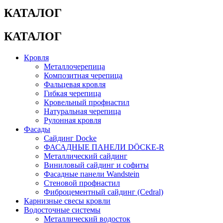
КАТАЛОГ
КАТАЛОГ
Кровля
Металлочерепица
Композитная черепица
Фальцевая кровля
Гибкая черепица
Кровельный профнастил
Натуральная черепица
Рулонная кровля
Фасады
Сайдинг Docke
ФАСАДНЫЕ ПАНЕЛИ DÖCKE-R
Металлический сайдинг
Виниловый сайдинг и софиты
Фасадные панели Wandstein
Стеновой профнастил
Фиброцементный сайдинг (Cedral)
Карнизные свесы кровли
Водосточные системы
Металлический водосток