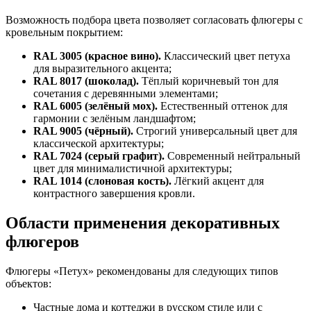
Возможность подбора цвета позволяет согласовать флюгеры с
кровельным покрытием:
RAL 3005 (красное вино).
Классический цвет петуха
для выразительного акцента;
RAL 8017 (шоколад).
Тёплый коричневый тон для
сочетания с деревянными элементами;
RAL 6005 (зелёный мох).
Естественный оттенок для
гармонии с зелёным ландшафтом;
RAL 9005 (чёрный).
Строгий универсальный цвет для
классической архитектуры;
RAL 7024 (серый графит).
Современный нейтральный
цвет для минималистичной архитектуры;
RAL 1014 (слоновая кость).
Лёгкий акцент для
контрастного завершения кровли.
Области применения декоративных
флюгеров
Флюгеры «Петух» рекомендованы для следующих типов
объектов:
Частные дома и коттеджи в русском стиле или с