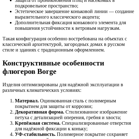
Защита от проникновения птиц и насекомых в
подкровельное пространство;
Эстетическое завершение коньковой линии — создание
выразительного классического акцента;
Дополнительная фиксация конькового элемента для
повышения устойчивости к ветровым нагрузкам.
Такая конфигурация особенно востребована на объектах с
классической архитектурой, загородных домах в русском
стиле и зданиях с традиционным оформлением.
Конструктивные особенности
флюгеров Borge
Изделия оптимизированы для надёжной эксплуатации в
различных климатических условиях:
Материал.
Оцинкованная сталь с полимерным
покрытием для защиты от коррозии;
Декоративная форма.
Стилизованное изображение
петуха с детализацией оперения, гребня и хвоста;
Крепёжная система.
Специализированные отверстия
для надёжной фиксации к коньку;
УФ-стабильность.
Полимерное покрытие сохраняет