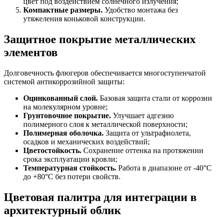
цвет под воздействием солнечного излучения;
Компактные размеры.
Удобство монтажа без
утяжеления коньковой конструкции.
Защитное покрытие металлических
элементов
Долговечность флюгеров обеспечивается многоступенчатой
системой антикоррозийной защиты:
Оцинкованный слой.
Базовая защита стали от коррозии
на молекулярном уровне;
Грунтовочное покрытие.
Улучшает адгезию
полимерного слоя к металлической поверхности;
Полимерная оболочка.
Защита от ультрафиолета,
осадков и механических воздействий;
Цветостойкость.
Сохранение оттенка на протяжении
срока эксплуатации кровли;
Температурная стойкость.
Работа в диапазоне от -40°С
до +80°С без потери свойств.
Цветовая палитра для интеграции в
архитектурный облик