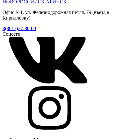
НОВОРОССИЙСК
АБИНСК
Офис №1, ул. Железнодорожная петля, 79 (въезд в
Кирилловку)
8(8617)27-80-00
Соцсети