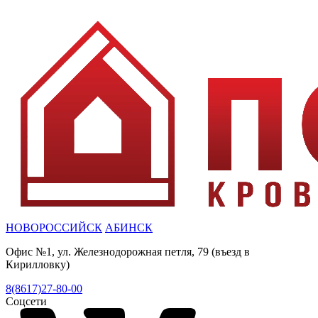
НОВОРОССИЙСК
АБИНСК
Офис №1, ул. Железнодорожная петля, 79 (въезд в
Кирилловку)
8(8617)27-80-00
Соцсети