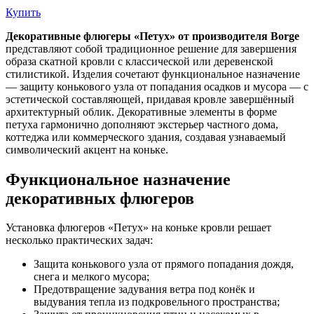
Купить
Декоративные флюгеры «Петух» от производителя Borge
представляют собой традиционное решение для завершения
образа скатной кровли с классической или деревенской
стилистикой. Изделия сочетают функциональное назначение
— защиту конькового узла от попадания осадков и мусора — с
эстетической составляющей, придавая кровле завершённый
архитектурный облик. Декоративные элементы в форме
петуха гармонично дополняют экстерьер частного дома,
коттеджа или коммерческого здания, создавая узнаваемый
символический акцент на коньке.
Функциональное назначение
декоративных флюгеров
Установка флюгеров «Петух» на коньке кровли решает
несколько практических задач:
Защита конькового узла от прямого попадания дождя,
снега и мелкого мусора;
Предотвращение задувания ветра под конёк и
выдувания тепла из подкровельного пространства;