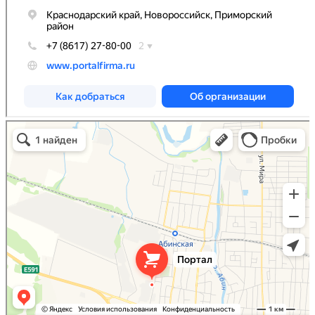
Портал
Кровля и кровельные материалы в Абинске
Фасады и фасадные системы в Абинске