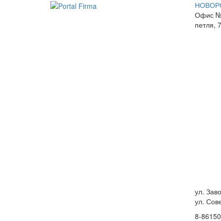
НОВОР
Офис №
петля, 
ул. Зав
ул. Сов
8-86150