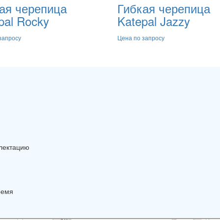
ая черепица
Гибкая черепица
pal Rocky
Katepal Jazzy
запросу
Цена по запросу
плектацию
ремя