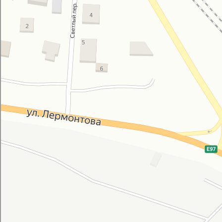
Портал
Кровля и кровельные материалы в Новороссийске
Фасады и фасадные системы в Новороссийске