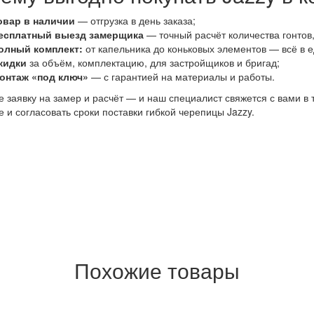
овар в наличии
— отгрузка в день заказа;
есплатный выезд замерщика
— точный расчёт количества гонтов
олный комплект:
от капельника до коньковых элементов — всё в е
кидки
за объём, комплектацию, для застройщиков и бригад;
онтаж «под ключ»
— с гарантией на материалы и работы.
е заявку на замер и расчёт — и наш специалист свяжется с вами в
 и согласовать сроки поставки гибкой черепицы Jazzy.
Похожие товары