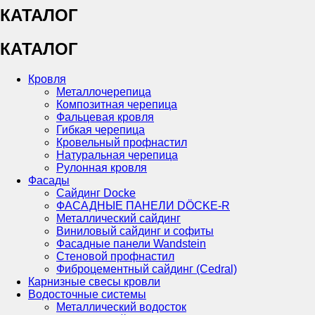
КАТАЛОГ
КАТАЛОГ
Кровля
Металлочерепица
Композитная черепица
Фальцевая кровля
Гибкая черепица
Кровельный профнастил
Натуральная черепица
Рулонная кровля
Фасады
Сайдинг Docke
ФАСАДНЫЕ ПАНЕЛИ DÖCKE-R
Металлический сайдинг
Виниловый сайдинг и софиты
Фасадные панели Wandstein
Стеновой профнастил
Фиброцементный сайдинг (Cedral)
Карнизные свесы кровли
Водосточные системы
Металлический водосток