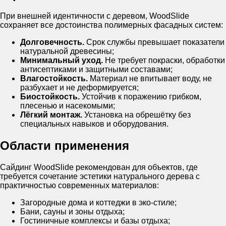
При внешней идентичности с деревом, WoodSlide
сохраняет все достоинства полимерных фасадных систем:
Долговечность.
Срок службы превышает показатели
натуральной древесины;
Минимальный уход.
Не требует покраски, обработки
антисептиками и защитными составами;
Влагостойкость.
Материал не впитывает воду, не
разбухает и не деформируется;
Биостойкость.
Устойчив к поражению грибком,
плесенью и насекомыми;
Лёгкий монтаж.
Установка на обрешётку без
специальных навыков и оборудования.
Области применения
Сайдинг WoodSlide рекомендован для объектов, где
требуется сочетание эстетики натурального дерева с
практичностью современных материалов:
Загородные дома и коттеджи в эко-стиле;
Бани, сауны и зоны отдыха;
Гостиничные комплексы и базы отдыха;