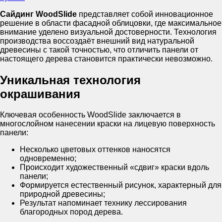
Сайдинг WoodSlide
представляет собой инновационное
решение в области фасадной облицовки, где максимальное
внимание уделено визуальной достоверности. Технология
производства воссоздаёт внешний вид натуральной
древесины с такой точностью, что отличить панели от
настоящего дерева становится практически невозможно.
Уникальная технология
окрашивания
Ключевая особенность WoodSlide заключается в
многослойном нанесении краски на лицевую поверхность
панели:
Несколько цветовых оттенков наносятся
одновременно;
Происходит художественный «сдвиг» краски вдоль
панели;
Формируется естественный рисунок, характерный для
природной древесины;
Результат напоминает технику лессирования
благородных пород дерева.