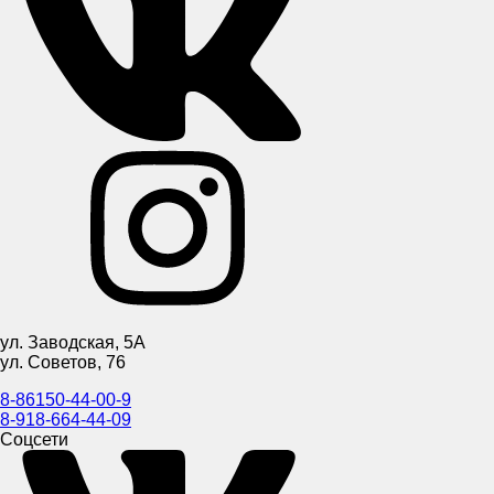
ул. Заводская, 5А
ул. Советов, 76
8-86150-44-00-9
8-918-664-44-09
Соцсети