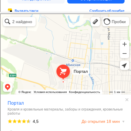
Портал
Кровля и кровельные материалы в Абинске
Фасады и фасадные системы в Абинске