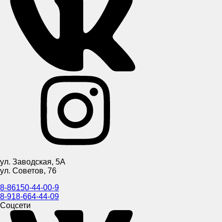
ул. Заводская, 5А
ул. Советов, 76
8-86150-44-00-9
8-918-664-44-09
Соцсети