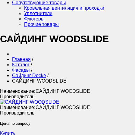
Сопутствующие товары
Кровельная вентиляция и проходки
Уплотнители
Флюгеры
Прочие товары
САЙДИНГ WOODSLIDE
Главная
/
Каталог
/
Фасады
/
Сайдинг Docke
/
САЙДИНГ WOODSLIDE
Наименование:
САЙДИНГ WOODSLIDE
Производитель:
Наименование:
САЙДИНГ WOODSLIDE
Производитель:
Цена по запросу
Купить