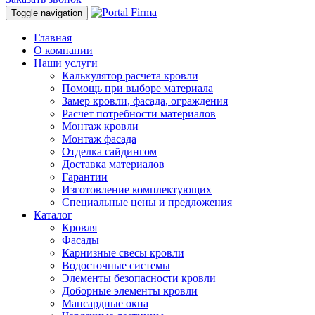
Toggle navigation
Главная
О компании
Наши услуги
Калькулятор расчета кровли
Помощь при выборе материала
Замер кровли, фасада, ограждения
Расчет потребности материалов
Монтаж кровли
Монтаж фасада
Отделка сайдингом
Доставка материалов
Гарантии
Изготовление комплектующих
Специальные цены и предложения
Каталог
Кровля
Фасады
Карнизные свесы кровли
Водосточные системы
Элементы безопасности кровли
Доборные элементы кровли
Мансардные окна