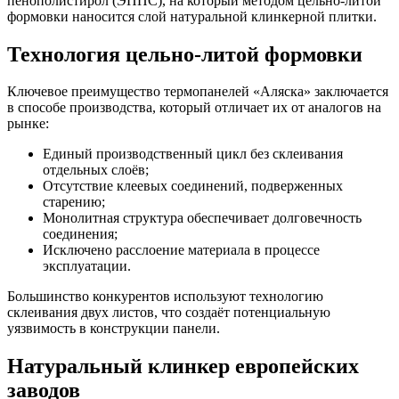
пенополистирол (ЭППС), на который методом цельно-литой
формовки наносится слой натуральной клинкерной плитки.
Технология цельно-литой формовки
Ключевое преимущество термопанелей «Аляска» заключается
в способе производства, который отличает их от аналогов на
рынке:
Единый производственный цикл без склеивания
отдельных слоёв;
Отсутствие клеевых соединений, подверженных
старению;
Монолитная структура обеспечивает долговечность
соединения;
Исключено расслоение материала в процессе
эксплуатации.
Большинство конкурентов используют технологию
склеивания двух листов, что создаёт потенциальную
уязвимость в конструкции панели.
Натуральный клинкер европейских
заводов