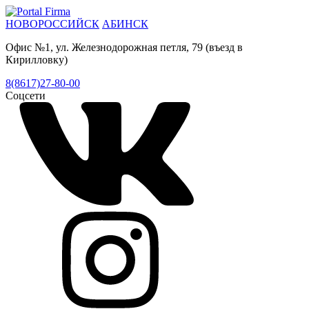
НОВОРОССИЙСК
АБИНСК
Офис №1, ул. Железнодорожная петля, 79 (въезд в
Кирилловку)
8(8617)27-80-00
Соцсети