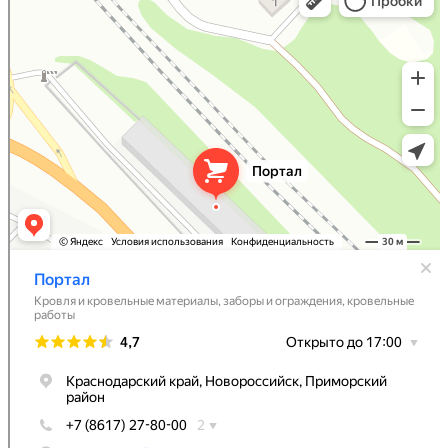
Фасады и фасадные системы в Новороссийске