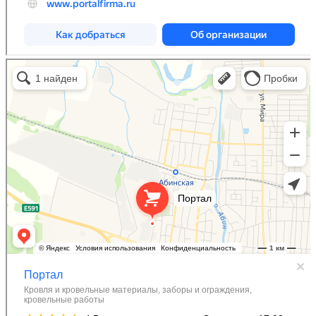
Портал
Кровля и кровельные материалы в Абинске
Фасады и фасадные системы в Абинске