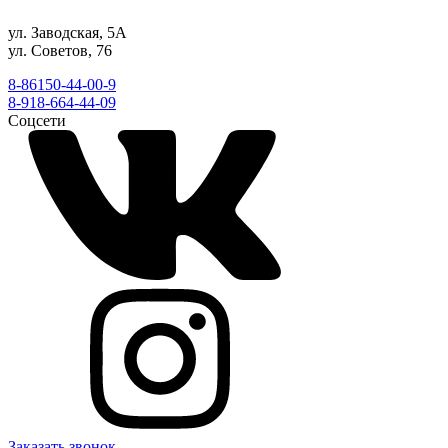
ул. Заводская, 5А
ул. Советов, 76
8-86150-44-00-9
8-918-664-44-09
Соцсети
Заказать звонок