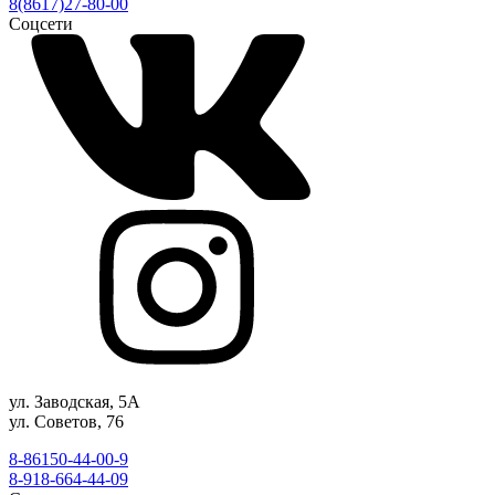
8(8617)27-80-00
Соцсети
ул. Заводская, 5А
ул. Советов, 76
8-86150-44-00-9
8-918-664-44-09