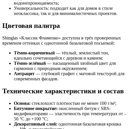
водонепроницаемость;
Универсальность: подходит как для домов в стиле
неоклассика, так и для минималистичных проектов.
Цветовая палитра
Shinglas «Классик Фламенко» доступна в трёх проверенных
временем оттенках с однотонной базальтовой посыпкой:
Тёмно-коричневый
— тёплый, землистый тон,
идеально сочетающийся с деревом и камнем;
Тёмно-зелёный
— насыщенный хвойный цвет для
гармонии с природным окружением;
Антрацит
— глубокий графит с матовой текстурой для
современных фасадов.
Технические характеристики и состав
Основа:
стеклохолст плотностью не менее 100 г/м²;
Битумное покрытие:
окисленный битум с SBS-
модификаторами — эластичность при температурах от –
50 °C до +100 °C;
Декоративный слой:
однотонная базальтовая крошка