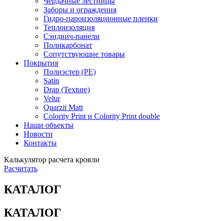
Чердачные лестницы
Заборы и ограждения
Гидро-пароизоляционные пленки
Теплоизоляция
Сэндвич-панели
Поликарбонат
Сопутствующие товары
Покрытия
Полиэстер (РЕ)
Satin
Drap (Texture)
Velur
Quarzit Matt
Colority Print и Colority Print double
Наши объекты
Новости
Контакты
Калькулятор расчета кровли
Расчитать
КАТАЛОГ
КАТАЛОГ