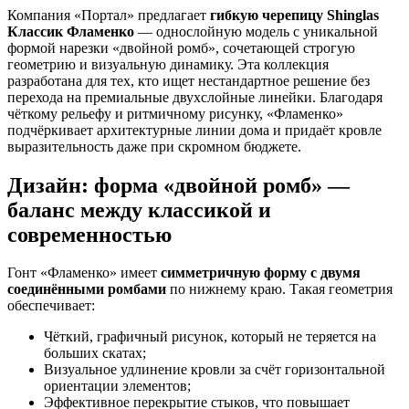
Компания «Портал» предлагает
гибкую черепицу Shinglas
Классик Фламенко
— однослойную модель с уникальной
формой нарезки «двойной ромб», сочетающей строгую
геометрию и визуальную динамику. Эта коллекция
разработана для тех, кто ищет нестандартное решение без
перехода на премиальные двухслойные линейки. Благодаря
чёткому рельефу и ритмичному рисунку, «Фламенко»
подчёркивает архитектурные линии дома и придаёт кровле
выразительность даже при скромном бюджете.
Дизайн: форма «двойной ромб» —
баланс между классикой и
современностью
Гонт «Фламенко» имеет
симметричную форму с двумя
соединёнными ромбами
по нижнему краю. Такая геометрия
обеспечивает:
Чёткий, графичный рисунок, который не теряется на
больших скатах;
Визуальное удлинение кровли за счёт горизонтальной
ориентации элементов;
Эффективное перекрытие стыков, что повышает