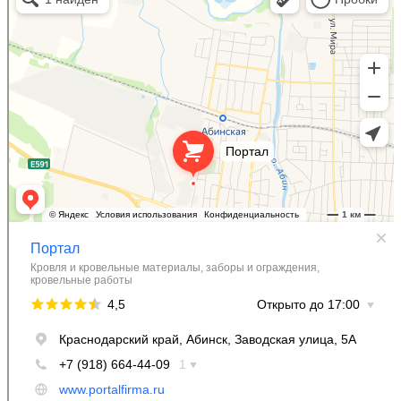
Фасады и фасадные системы в Абинске