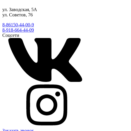
ул. Заводская, 5А
ул. Советов, 76
8-86150-44-00-9
8-918-664-44-09
Соцсети
Заказать звонок