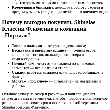
архитектурными линиями и рациональным бюджетом;
Кровельным бригадам
, ценящим простоту расчёта и
предсказуемость укладки при необычном внешнем виде.
Почему выгодно покупать Shinglas
Классик Фламенко в компании
«Портал»?
Товар в наличии
— отгрузка в день заказа;
Бесплатный выезд замерщика
— точный расчёт
количества гонтов, подкладочного ковра и
комплектующих;
Полный комплект:
от капельника до коньковых
элементов — всё в едином стиле;
Скидки
за объём, комплектацию, для застройщиков и
бригад;
Монтаж «под ключ»
— с гарантией на материалы и
работы.
Оставьте заявку на замер и расчёт — и наш специалист
свяжется с вами в течение часа, чтобы подобрать оптимальное
решение и согласовать сроки поставки гибкой черепицы
Shinglas Классик Фламенко.