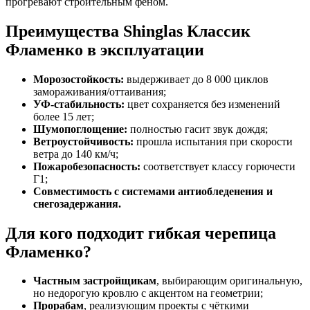
прогревают строительным феном.
Преимущества Shinglas Классик
Фламенко в эксплуатации
Морозостойкость:
выдерживает до 8 000 циклов
замораживания/оттаивания;
УФ-стабильность:
цвет сохраняется без изменений
более 15 лет;
Шумопоглощение:
полностью гасит звук дождя;
Ветроустойчивость:
прошла испытания при скорости
ветра до 140 км/ч;
Пожаробезопасность:
соответствует классу горючести
Г1;
Совместимость с системами антиобледенения и
снегозадержания.
Для кого подходит гибкая черепица
Фламенко?
Частным застройщикам
, выбирающим оригинальную,
но недорогую кровлю с акцентом на геометрии;
Прорабам
, реализующим проекты с чёткими