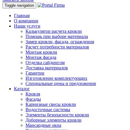
Toggle navigation
Главная
О компании
Наши услуги
Калькулятор расчета кровли
Помощь при выборе материала
Замер кровли, фасада, ограждения
Расчет потребности материалов
Монтаж кровли
Монтаж фасада
Отделка сайдингом
Доставка материалов
Гарантии
Изготовление комплектующих
Специальные цены и предложения
Каталог
Кровля
Фасады
Карнизные свесы кровли
Водосточные системы
Элементы безопасности кровли
Доборные элементы кровли
Мансардные окна