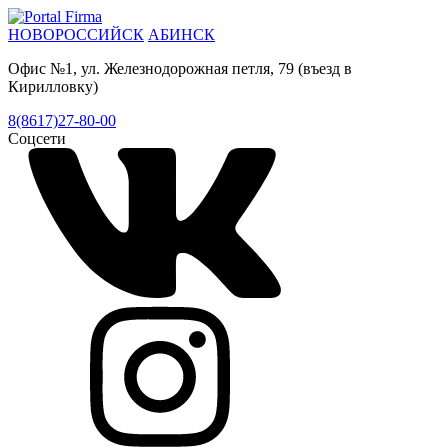
НОВОРОССИЙСК
АБИНСК
Офис №1, ул. Железнодорожная петля, 79 (въезд в
Кирилловку)
8(8617)27-80-00
Соцсети