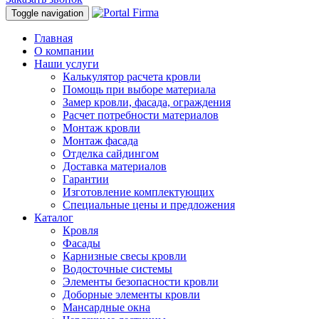
Toggle navigation
Главная
О компании
Наши услуги
Калькулятор расчета кровли
Помощь при выборе материала
Замер кровли, фасада, ограждения
Расчет потребности материалов
Монтаж кровли
Монтаж фасада
Отделка сайдингом
Доставка материалов
Гарантии
Изготовление комплектующих
Специальные цены и предложения
Каталог
Кровля
Фасады
Карнизные свесы кровли
Водосточные системы
Элементы безопасности кровли
Доборные элементы кровли
Мансардные окна