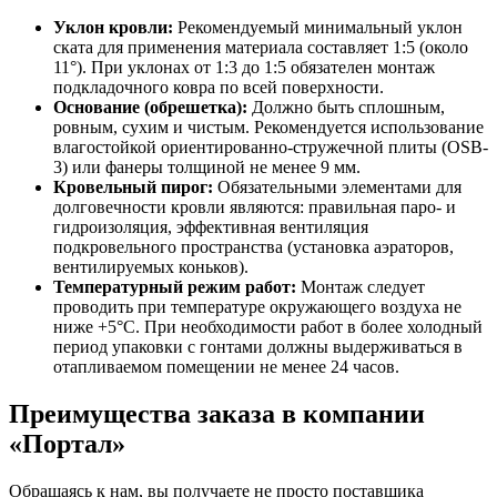
Уклон кровли:
Рекомендуемый минимальный уклон
ската для применения материала составляет 1:5 (около
11°). При уклонах от 1:3 до 1:5 обязателен монтаж
подкладочного ковра по всей поверхности.
Основание (обрешетка):
Должно быть сплошным,
ровным, сухим и чистым. Рекомендуется использование
влагостойкой ориентированно-стружечной плиты (OSB-
3) или фанеры толщиной не менее 9 мм.
Кровельный пирог:
Обязательными элементами для
долговечности кровли являются: правильная паро- и
гидроизоляция, эффективная вентиляция
подкровельного пространства (установка аэраторов,
вентилируемых коньков).
Температурный режим работ:
Монтаж следует
проводить при температуре окружающего воздуха не
ниже +5°С. При необходимости работ в более холодный
период упаковки с гонтами должны выдерживаться в
отапливаемом помещении не менее 24 часов.
Преимущества заказа в компании
«Портал»
Обращаясь к нам, вы получаете не просто поставщика