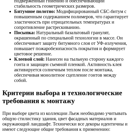
подверженный гниению и обеспечивающий
стабильность геометрических размеров.
Битумное полотно:
Модифицированный СБС-битум с
повышенным содержанием полимеров, что гарантирует
эластичность при отрицательных температурах и
сопротивление растрескиванию.
Посыпка:
Натуральный базальтовый гранулят,
окрашенный по специальной технологии в массе. Он
обеспечивает защиту битумного слоя от УФ-излучения,
повышает пожаробезопасность покрытия и формирует
цветовое решение.
Клеевой слой:
Нанесен на тыльную сторону каждого
гонта и защищен съемной пленкой. Активность клея
активируется солнечным теплом после монтажа,
обеспечивая монолитное сцепление гонтов между
собой.
Критерии выбора и технологические
требования к монтажу
При выборе цвета из коллекции Льеж необходимо учитывать
общую стилистику здания, цвет фасадных материалов и
окружающий ландшафт. Технически все декоры идентичны и
имеют следующие общие требования к применению: