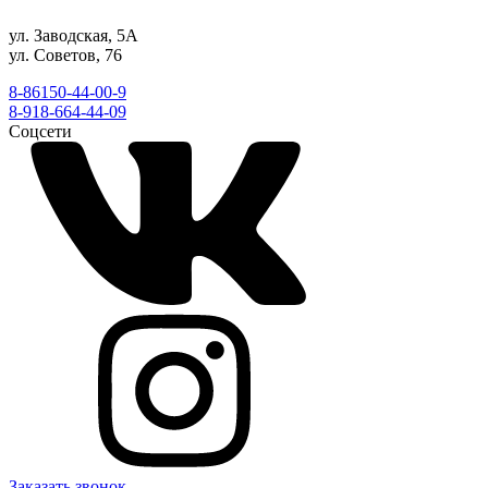
ул. Заводская, 5А
ул. Советов, 76
8-86150-44-00-9
8-918-664-44-09
Соцсети
Заказать звонок