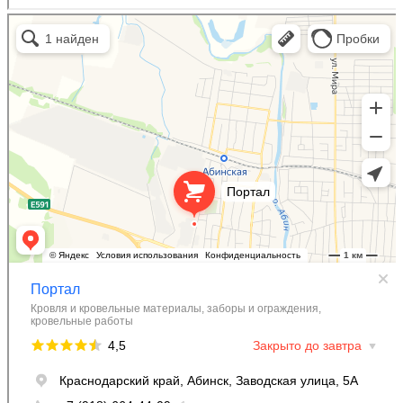
Портал
Кровля и кровельные материалы в Абинске
Фасады и фасадные системы в Абинске