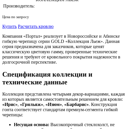
Производитель:
Цена по запросу
Купить
Расчитать кровлю
Компания «Портал» реализует в Новороссийске и Абинске
гибкую черепицу серии GOLD «Коллекция Льеж». Данная
серия предназначена для заказчиков, которые ценят
классическую цветовую гамму, проверенные технические
решения и требуют от кровельного покрытия надежности в
долгосрочной перспективе.
Спецификация коллекции и
технические данные
Коллекция представлена четырьмя декор-вариациями, каждая
из которых является самостоятельным решением для кровли:
«Ирис»
,
«Грильяж»
,
«Изюм»
,
«Барбарис»
. Конструкция
гонта соответствует стандартам премиум-сегмента гибкой
черепицы:
Несущая основа:
Высокопрочный стеклохолст, не