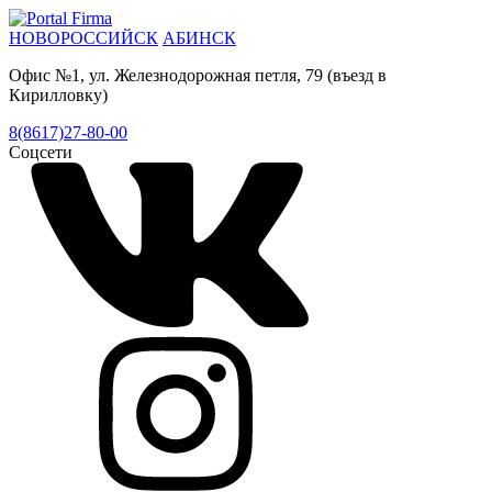
НОВОРОССИЙСК
АБИНСК
Офис №1, ул. Железнодорожная петля, 79 (въезд в
Кирилловку)
8(8617)27-80-00
Соцсети