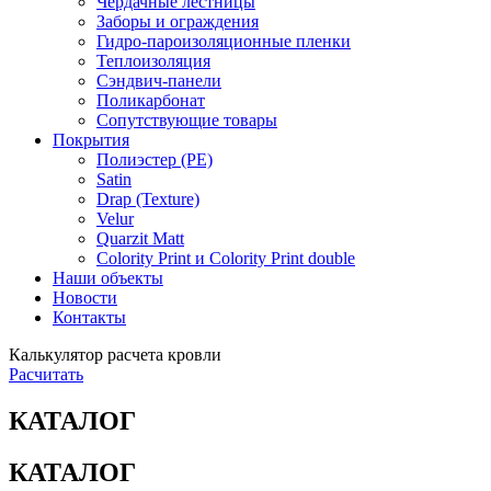
Чердачные лестницы
Заборы и ограждения
Гидро-пароизоляционные пленки
Теплоизоляция
Сэндвич-панели
Поликарбонат
Сопутствующие товары
Покрытия
Полиэстер (РЕ)
Satin
Drap (Texture)
Velur
Quarzit Matt
Colority Print и Colority Print double
Наши объекты
Новости
Контакты
Калькулятор расчета кровли
Расчитать
КАТАЛОГ
КАТАЛОГ