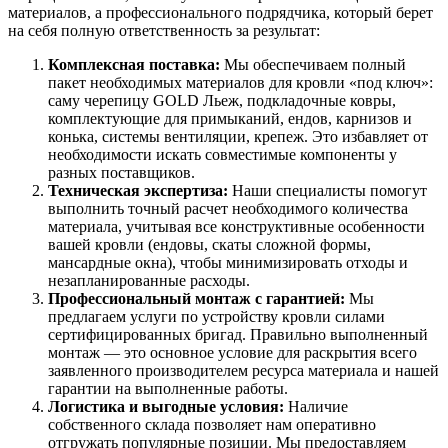
материалов, а профессионального подрядчика, который берет
на себя полную ответственность за результат:
Комплексная поставка:
Мы обеспечиваем полный
пакет необходимых материалов для кровли «под ключ»:
саму черепицу GOLD Льеж, подкладочные ковры,
комплектующие для примыканий, ендов, карнизов и
конька, системы вентиляции, крепеж. Это избавляет от
необходимости искать совместимые компоненты у
разных поставщиков.
Техническая экспертиза:
Наши специалисты помогут
выполнить точный расчет необходимого количества
материала, учитывая все конструктивные особенности
вашей кровли (ендовы, скаты сложной формы,
мансардные окна), чтобы минимизировать отходы и
незапланированные расходы.
Профессиональный монтаж с гарантией:
Мы
предлагаем услуги по устройству кровли силами
сертифицированных бригад. Правильно выполненный
монтаж — это основное условие для раскрытия всего
заявленного производителем ресурса материала и нашей
гарантии на выполненные работы.
Логистика и выгодные условия:
Наличие
собственного склада позволяет нам оперативно
отгружать популярные позиции. Мы предоставляем