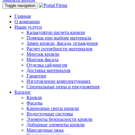
Toggle navigation
Главная
О компании
Наши услуги
Калькулятор расчета кровли
Помощь при выборе материала
Замер кровли, фасада, ограждения
Расчет потребности материалов
Монтаж кровли
Монтаж фасада
Отделка сайдингом
Доставка материалов
Гарантии
Изготовление комплектующих
Специальные цены и предложения
Каталог
Кровля
Фасады
Карнизные свесы кровли
Водосточные системы
Элементы безопасности кровли
Доборные элементы кровли
Мансардные окна