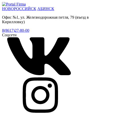
НОВОРОССИЙСК
АБИНСК
Офис №1, ул. Железнодорожная петля, 79 (въезд в
Кирилловку)
8(8617)27-80-00
Соцсети