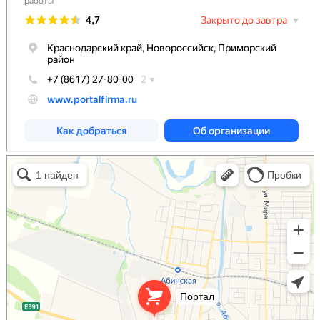
Портал
Кровля и кровельные материалы в Абинске
Фасады и фасадные системы в Абинске