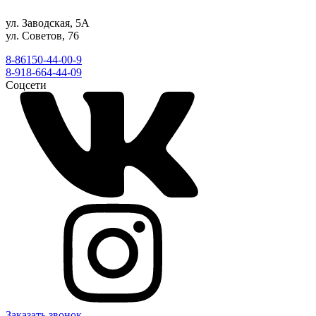
ул. Заводская, 5А
ул. Советов, 76
8-86150-44-00-9
8-918-664-44-09
Соцсети
Заказать звонок