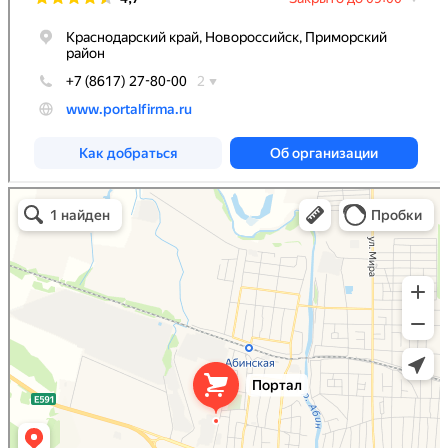
Портал
Кровля и кровельные материалы в Абинске
Фасады и фасадные системы в Абинске