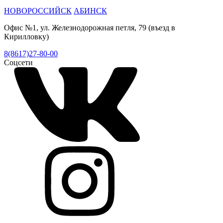
НОВОРОССИЙСК
АБИНСК
Офис №1, ул. Железнодорожная петля, 79 (въезд в
Кирилловку)
8(8617)27-80-00
Соцсети