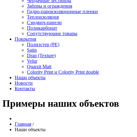
Чердачные лестницы
Заборы и ограждения
Гидро-пароизоляционные пленки
Теплоизоляция
Сэндвич-панели
Поликарбонат
Сопутствующие товары
Покрытия
Полиэстер (РЕ)
Satin
Drap (Texture)
Velur
Quarzit Matt
Colority Print и Colority Print double
Наши объекты
Новости
Контакты
Примеры наших объектов
Главная
/
Наши объекты