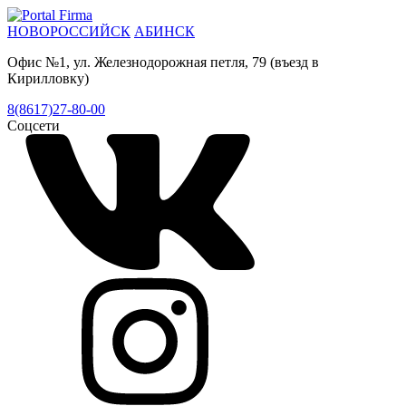
НОВОРОССИЙСК
АБИНСК
Офис №1, ул. Железнодорожная петля, 79 (въезд в
Кирилловку)
8(8617)27-80-00
Соцсети