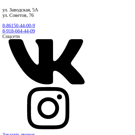
ул. Заводская, 5А
ул. Советов, 76
8-86150-44-00-9
8-918-664-44-09
Соцсети
Заказать звонок